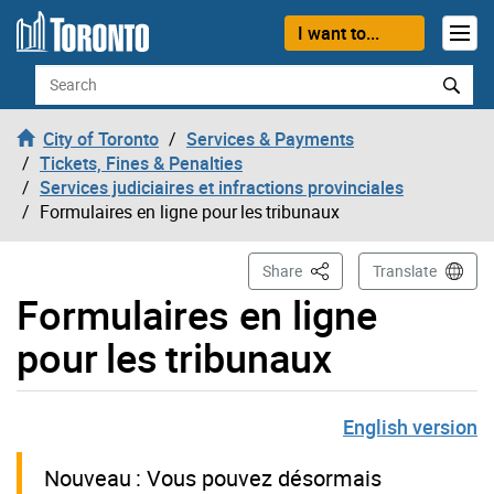
Skip to content
I want to...
Search
City of Toronto
Services & Payments
Tickets, Fines & Penalties
Services judiciaires et infractions provinciales
Formulaires en ligne pour les tribunaux
This Page
Share
Translate
Formulaires en ligne
pour les tribunaux
English version
Nouveau : Vous pouvez désormais