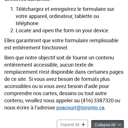
Téléchargez et enregistrez le formulaire sur
votre appareil, ordinateur, tablette ou
téléphone.
Locate and open the form on your device.
Elles garantiront que votre formulaire remplissable
est entièrement fonctionnel.
Bien que notre objectif soit de fournir un contenu
entièrement accessible, aucun texte de
remplacement n’est disponible dans certaines pages
de ce site. Si vous avez besoin de formats plus
accessibles ou si vous avez besoin d’aide pour
comprendre nos cartes, dessins ou tout autre
contenu, veuillez nous appeler au (416) 3387320 ou
nous écrire à l’adresse
poacourt@toronto.ca
.
Formulaires en ligne pour l
Expand All
Formula
Collapse All