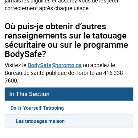
jamais les aiguilles et assurez-vous de les jeter
correctement après chaque usage.
Où puis-je obtenir d’autres
renseignements sur le tatouage
sécuritaire ou sur le programme
BodySafe?
Visitez le
BodySafe@toronto.ca
ou appelez le
Bureau de santé publique de Toronto au 416 338-
7600.
In This Section
Do-It-Yourself Tattooing
Les tatouages maison