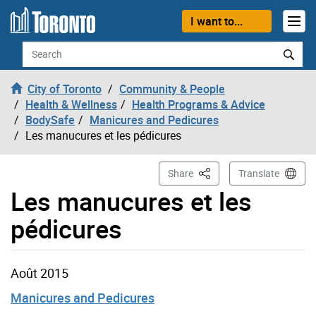
Skip to content
I want to...
Search
City of Toronto
Community & People
Health & Wellness
Health Programs & Advice
BodySafe
Manicures and Pedicures
Les manucures et les pédicures
This Page
Share
Translate
Les manucures et les
pédicures
Août 2015
Manicures and Pedicures