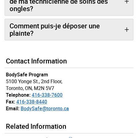
de ma technicienne de soins des
ongles?
Comment puis-je déposer une
plainte?
Contact Information
BodySafe Program
5100 Yonge St., 2nd Floor,
Toronto, ON, M2N 5V7
Telephone:
416-338-7600
Fax:
416-338-8440
Email:
BodySafe@toronto.ca
Related Information