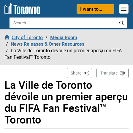
Skip to content
I want to...
Search
City of Toronto
Media Room
News Releases & Other Resources
La Ville de Toronto dévoile un premier aperçu du FIFA
Fan Festival™ Toronto
This Page
Share
Translate
La Ville de Toronto
dévoile un premier aperçu
du FIFA Fan Festival™
Toronto