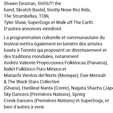
Shawn Desman, SHOUT! the
band, Skratch Bastid, Snotty Nose Rez Kids,
The Strumbellas, TOBi,
Tyler Shaw, SuperDogs et Walk off The Earth.
D’autres annonces viendront.
La programmation culturelle et communautaire du
festival mettra également en lumière des artistes
basés à Toronto qui proposent un divertissement et
des traditions mondiales, notamment
Andrés Valiente Proyecciones Folklóricas (Panama),
Ballet Folklórico Puro México et
Mariachi Vientos del Norte (Mexique), Esie Mensah
& The Black Stars Collective
(Ghana), HanBeat Nanta (Corée), Nagata Shachu (Jap
Sky Dancers (Premières Nations), Spring
Creek Dancers (Premières Nations) et SuperDogs, et
bien d’autres à venir.