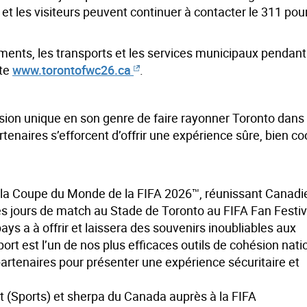
t les visiteurs peuvent continuer à contacter le 311 pour
nts, les transports et les services municipaux pendant
ite
www.torontofwc26.ca
.
ion unique en son genre de faire rayonner Toronto dans
partenaires s’efforcent d’offrir une expérience sûre, bien 
ur la Coupe du Monde de la FIFA 2026™, réunissant Canadi
es jours de match au Stade de Toronto au FIFA Fan Festiv
ays a à offrir et laissera des souvenirs inoubliables aux
t est l’un de nos plus efficaces outils de cohésion natio
artenaires pour présenter une expérience sécuritaire et
 (Sports) et sherpa du Canada auprès à la FIFA