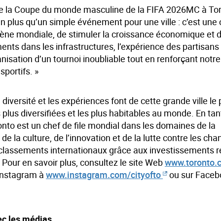
de la Coupe du monde masculine de la FIFA 2026MC à Tor
n plus qu’un simple événement pour une ville : c’est une
cène mondiale, de stimuler la croissance économique et d’
ents dans les infrastructures, l’expérience des partisans
nisation d’un tournoi inoubliable tout en renforçant notre
portifs. »
diversité et les expériences font de cette grande ville le
plus diversifiées et les plus habitables au monde. En tan
nto est un chef de file mondial dans les domaines de la
de la culture, de l’innovation et de la lutte contre les c
s classements internationaux grâce aux investissements r
Pour en savoir plus, consultez le site Web
www.toronto.
 Instagram à
www.instagram.com/cityofto
ou sur Faceb
ec les médias