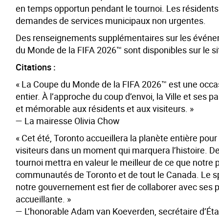
en temps opportun pendant le tournoi. Les résidents e
demandes de services municipaux non urgentes.
Des renseignements supplémentaires sur les événeme
du Monde de la FIFA 2026™ sont disponibles sur le s
Citations :
« La Coupe du Monde de la FIFA 2026™ est une occas
entier. À l’approche du coup d’envoi, la Ville et ses 
et mémorable aux résidents et aux visiteurs. »
— La mairesse Olivia Chow
« Cet été, Toronto accueillera la planète entière po
visiteurs dans un moment qui marquera l’histoire. D
tournoi mettra en valeur le meilleur de ce que notre p
communautés de Toronto et de tout le Canada. Le spor
notre gouvernement est fier de collaborer avec ses p
accueillante. »
— L’honorable Adam van Koeverden, secrétaire d’État