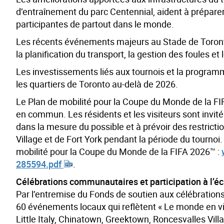
d’entraînement du parc Centennial, aident à préparer 
participantes de partout dans le monde.
Les récents événements majeurs au Stade de Toronto 
la planification du transport, la gestion des foules et
Les investissements liés aux tournois et la progra
les quartiers de Toronto au-delà de 2026.
Le Plan de mobilité pour la Coupe du Monde de la FI
en commun. Les résidents et les visiteurs sont invit
dans la mesure du possible et à prévoir des restricti
Village et de Fort York pendant la période du tourno
mobilité pour la Coupe du Monde de la FIFA 2026™ :
285594.pdf
.
Célébrations communautaires et participation à l’éch
Par l’entremise du Fonds de soutien aux célébrations 
60 événements locaux qui reflètent « Le monde en vil
Little Italy, Chinatown, Greektown, Roncesvalles Vil