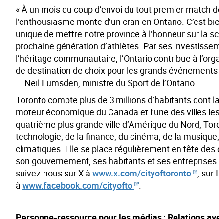
« À un mois du coup d’envoi du tout premier match 
l’enthousiasme monte d’un cran en Ontario. C’est bie
unique de mettre notre province à l’honneur sur la s
prochaine génération d’athlètes. Par ses investissem
l’héritage communautaire, l’Ontario contribue à l’orga
de destination de choix pour les grands événements s
— Neil Lumsden, ministre du Sport de l’Ontario
Toronto compte plus de 3 millions d’habitants dont la 
moteur économique du Canada et l’une des villes les 
quatrième plus grande ville d’Amérique du Nord, Toro
technologie, de la finance, du cinéma, de la musique, 
climatiques. Elle se place régulièrement en tête de
son gouvernement, ses habitants et ses entreprises. 
suivez-nous sur X à
www.x.com/cityoftoronto
, sur
à
www.facebook.com/cityofto
.
Personne-ressource pour les médias : Relations av