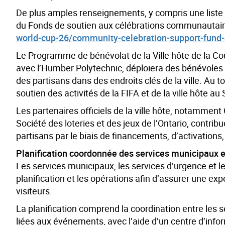
De plus amples renseignements, y compris une list
du Fonds de soutien aux célébrations communautaires
world-cup-26/community-celebration-support-fund
Le Programme de bénévolat de la Ville hôte de la Co
avec l’Humber Polytechnic, déploiera des bénévoles p
des partisans dans des endroits clés de la ville. Au t
soutien des activités de la FIFA et de la ville hôte au S
Les partenaires officiels de la ville hôte, notammen
Société des loteries et des jeux de l’Ontario, contr
partisans par le biais de financements, d’activation
Planification coordonnée des services municipaux et
Les services municipaux, les services d’urgence et 
planification et les opérations afin d’assurer une exp
visiteurs.
La planification comprend la coordination entre les se
liées aux événements, avec l’aide d’un centre d’info