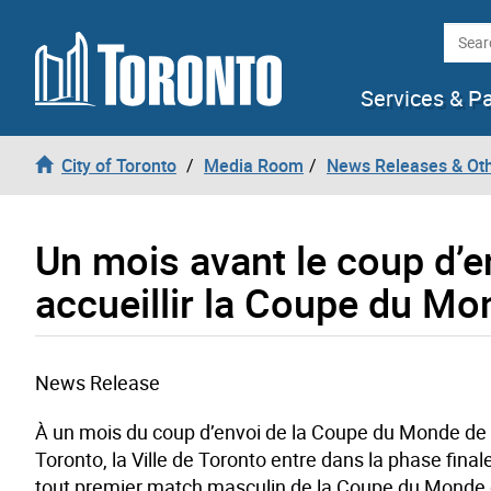
Skip to content
Searc
Services & P
City of Toronto
Media Room
News Releases & Ot
Un mois avant le coup d’e
accueillir la Coupe du Mo
News Release
À un mois du coup d’envoi de la Coupe du Monde de 
Toronto, la Ville de Toronto entre dans la phase fina
tout premier match masculin de la Coupe du Monde de