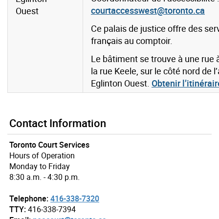
courtaccesswest@toronto.ca
Ouest
Ce palais de justice offre des ser
français au comptoir.
Le bâtiment se trouve à une rue à
la rue Keele, sur le côté nord de 
Eglinton Ouest.
Obtenir l’itinérair
Contact Information
Toronto Court Services
Hours of Operation
Monday to Friday
8:30 a.m. - 4:30 p.m.
Telephone:
416-338-7320
TTY:
416-338-7394