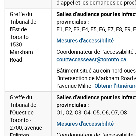
d’appel et les demandes de proc
Greffe du
Salles d’audience pour les infrac
Tribunal de
provinciales :
l’Est de
E1, E2, E3, E4, E5, E6, E7, E8, E9, 
Toronto –
Mesures d'accessibilité
1530
Coordonnateur de l’accessibilité :
Markham
courtaccesseast@toronto.ca
Road
Bâtiment situé au coin nord‑oues
l’intersection de Markham Road 
l’avenue Milner
Obtenir l’itinérai
Greffe du
Salles d’audience pour les infrac
Tribunal de
provinciales :
l’Ouest de
O1, O2, O3, O4, O5, O6, O7, O8
Toronto -
Mesures d'accessibilité
2700, avenue
Coordonnateur de l’accessibilité :
Eglinton