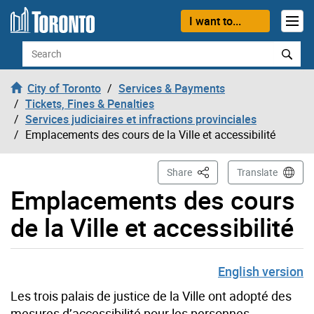
Skip to content
I want to...
Search
City of Toronto
Services & Payments
Tickets, Fines & Penalties
Services judiciaires et infractions provinciales
Emplacements des cours de la Ville et accessibilité
This Page
Share
Translate
Emplacements des cours
de la Ville et accessibilité
English version
Les trois palais de justice de la Ville ont adopté des
mesures d’accessibilité pour les personnes