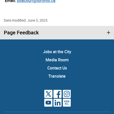
Email:
poacourt@toronto.ca
Date modified: June 5, 2025
Page Feedback
Jobs at the City
Media Room
Contact Us
Translate
VIEW
ALL