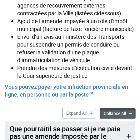
agences de recouvrement externes
contractées par la Ville (listées cidessous).
Ajout de l’amende impayée à un rôle d’impôt
municipal (facture de taxe foncière municipale).
Envoi d’un avis au ministère des Transports
pour suspendre un permis de conduire ou
refuser la validation d’une plaque
d’immatriculation de véhicule.
Prendre des mesures d’exécution civile devant
la Cour supérieure de justice
Vous pouvez payer votre infraction provinciale en
ligne, en personne ou par la poste
Recouvrement des amendes im
Expand All
Recouvr
Collapse All
Que pourraitil se passer si je ne paie
pas une amende imposée par le