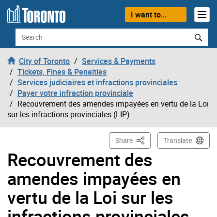
Skip to content
I want to...
Search
City of Toronto
Services & Payments
Tickets, Fines & Penalties
Services judiciaires et infractions provinciales
Payer votre infraction provinciale
Recouvrement des amendes impayées en vertu de la Loi
sur les infractions provinciales (LIP)
This Page
Share
Translate
Recouvrement des
amendes impayées en
vertu de la Loi sur les
infractions provinciales