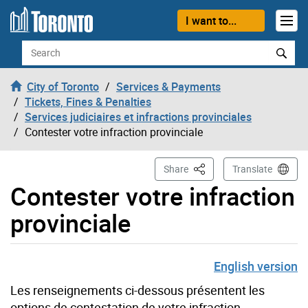
Skip to content
I want to...
Search
City of Toronto
Services & Payments
Tickets, Fines & Penalties
Services judiciaires et infractions provinciales
Contester votre infraction provinciale
This Page
Share
Translate
Contester votre infraction
provinciale
English version
Les renseignements ci-dessous présentent les
options de contestation de votre
infraction