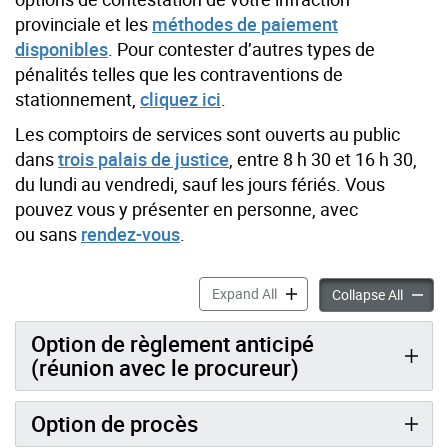
provinciale et les
méthodes de paiement
disponibles
. Pour contester d’autres types de
pénalités telles que les contraventions de
stationnement,
cliquez ici
.
Les comptoirs de services sont ouverts au public
dans
trois palais de justice
,
entre 8 h 30 et 16 h 30,
du lundi au vendredi, sauf les jours fériés. Vous
pouvez vous y présenter en personne, avec
ou sans
rendez-vous
.
Contester votre infraction 
Expand All
Contest
Collapse All
Option de règlement anticipé
(réunion avec le procureur)
Option de procès